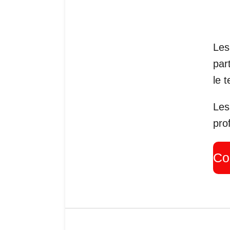
Les
par
le 
Les
pro
Co